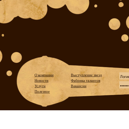
О компании
Выступление звезд
Новости
Фабрика талантов
Услуги
Вакансии
Полезное