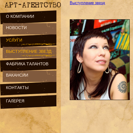
Выступление звезд
О КОМПАНИИ
НОВОСТИ
УСЛУГИ
ВЫСТУПЛЕНИЕ ЗВЕЗД
ФАБРИКА ТАЛАНТОВ
ВАКАНСИИ
КОНТАКТЫ
ГАЛЕРЕЯ