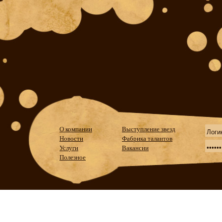
О компании
Выступление звезд
Новости
Фабрика талантов
Услуги
Вакансии
Полезное