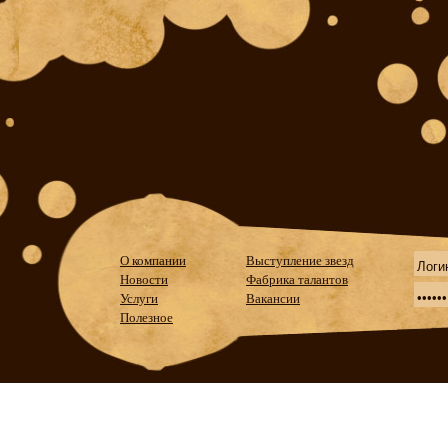
О компании
Выступление звезд
Новости
Фабрика талантов
Услуги
Вакансии
Полезное