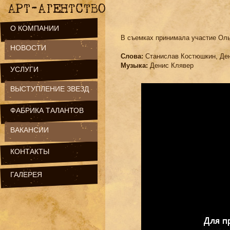
О КОМПАНИИ
В съемках принимала участие Оль
НОВОСТИ
Слова:
Станислав Костюшкин, Де
Музыка:
Денис Клявер
УСЛУГИ
ВЫСТУПЛЕНИЕ ЗВЕЗД
ФАБРИКА ТАЛАНТОВ
ВАКАНСИИ
КОНТАКТЫ
ГАЛЕРЕЯ