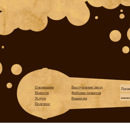
О компании
Выступление звезд
Новости
Фабрика талантов
Услуги
Вакансии
Полезное