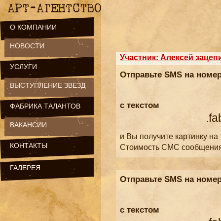
О КОМПАНИИ
НОВОСТИ
Участник: Алексей зацеп
УСЛУГИ
Отправьте SMS на номе
ВЫСТУПЛЕНИЕ ЗВЕЗД
с текстом
ФАБРИКА ТАЛАНТОВ
.fa
ВАКАНСИИ
и Вы получите картинку на
КОНТАКТЫ
Стоимость СМС сообщени
ГАЛЕРЕЯ
Отправьте SMS на номе
с текстом