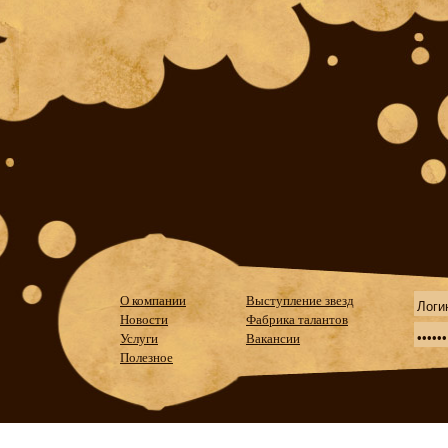
О компании
Выступление звезд
Новости
Фабрика талантов
Услуги
Вакансии
Полезное