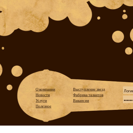
О компании
Выступление звезд
Новости
Фабрика талантов
Услуги
Вакансии
Полезное