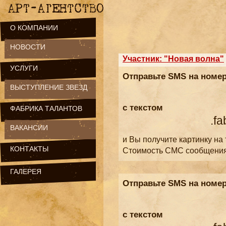
О КОМПАНИИ
НОВОСТИ
Участник: "Новая волна"
УСЛУГИ
Отправьте SMS на номе
ВЫСТУПЛЕНИЕ ЗВЕЗД
с текстом
ФАБРИКА ТАЛАНТОВ
.fa
ВАКАНСИИ
и Вы получите картинку на
КОНТАКТЫ
Стоимость СМС сообщени
ГАЛЕРЕЯ
Отправьте SMS на номе
с текстом