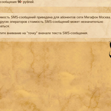
сообщения
90
рублей.
*
мость SMS-сообщений приведена для абонентов сети Мегафон Москва.
других операторов стоимость SMS-сообщений может незначительно
чаться.
тите внимание на "точку" вначале текста SMS-сообщения.