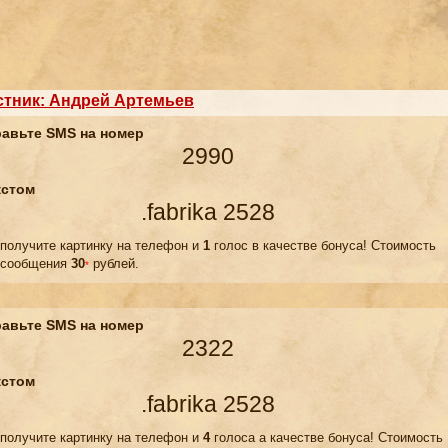
стник: Андрей Артемьев
авьте SMS на номер
2990
кстом
.fabrika 2528
 получите картинку на телефон и
1
голос в качестве бонуса! Стоимость
сообщения
30
рублей.
*
авьте SMS на номер
2322
кстом
.fabrika 2528
 получите картинку на телефон и
4
голоса а качестве бонуса! Стоимость