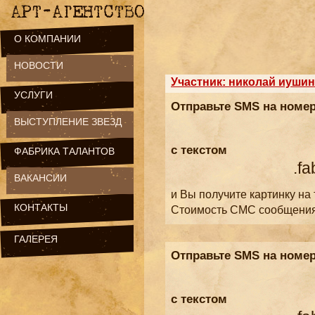
О КОМПАНИИ
НОВОСТИ
Участник: николай иушин
УСЛУГИ
Отправьте SMS на номе
ВЫСТУПЛЕНИЕ ЗВЕЗД
с текстом
ФАБРИКА ТАЛАНТОВ
.fa
ВАКАНСИИ
и Вы получите картинку на
КОНТАКТЫ
Стоимость СМС сообщени
ГАЛЕРЕЯ
Отправьте SMS на номе
с текстом