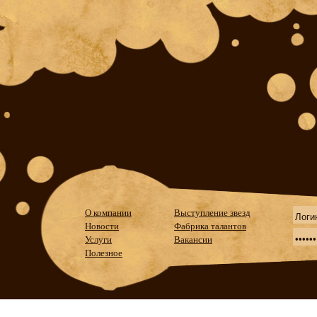
О компании
Выступление звезд
Новости
Фабрика талантов
Услуги
Вакансии
Полезное