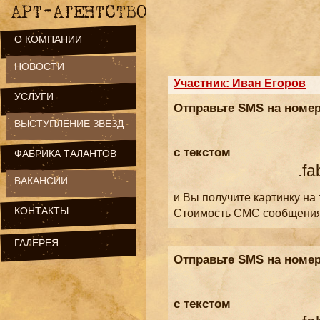
О КОМПАНИИ
НОВОСТИ
Участник: Иван Егоров
УСЛУГИ
Отправьте SMS на номе
ВЫСТУПЛЕНИЕ ЗВЕЗД
с текстом
ФАБРИКА ТАЛАНТОВ
.fa
ВАКАНСИИ
и Вы получите картинку на
КОНТАКТЫ
Стоимость СМС сообщени
ГАЛЕРЕЯ
Отправьте SMS на номе
с текстом