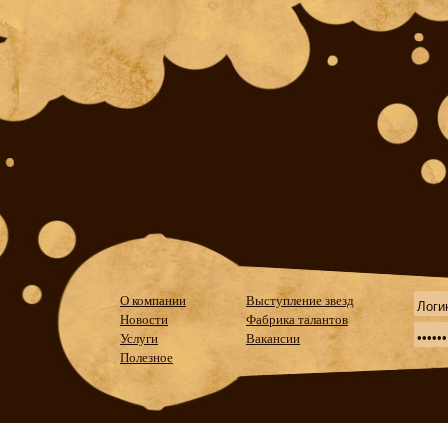
О компании
Выступление звезд
Новости
Фабрика талантов
Услуги
Вакансии
Полезное