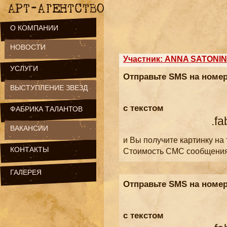
О КОМПАНИИ
НОВОСТИ
Участник: ANNA SATONIN
УСЛУГИ
Отправьте SMS на номе
ВЫСТУПЛЕНИЕ ЗВЕЗД
с текстом
ФАБРИКА ТАЛАНТОВ
.fa
ВАКАНСИИ
и Вы получите картинку на
КОНТАКТЫ
Стоимость СМС сообщени
ГАЛЕРЕЯ
Отправьте SMS на номе
с текстом