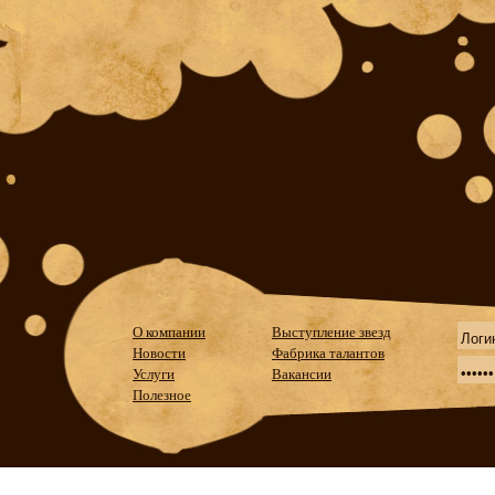
О компании
Выступление звезд
Новости
Фабрика талантов
Услуги
Вакансии
Полезное