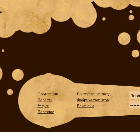
О компании
Выступление звезд
Новости
Фабрика талантов
Услуги
Вакансии
Полезное