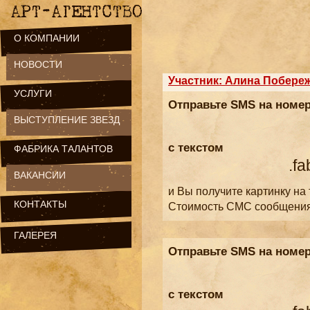
О КОМПАНИИ
НОВОСТИ
Участник: Алина Побере
УСЛУГИ
Отправьте SMS на номе
ВЫСТУПЛЕНИЕ ЗВЕЗД
с текстом
ФАБРИКА ТАЛАНТОВ
.fa
ВАКАНСИИ
и Вы получите картинку на
КОНТАКТЫ
Стоимость СМС сообщени
ГАЛЕРЕЯ
Отправьте SMS на номе
с текстом