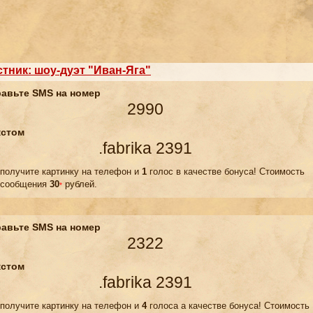
стник: шоу-дуэт "Иван-Яга"
авьте SMS на номер
2990
кстом
.fabrika 2391
 получите картинку на телефон и
1
голос в качестве бонуса! Стоимость
сообщения
30
рублей.
*
авьте SMS на номер
2322
кстом
.fabrika 2391
 получите картинку на телефон и
4
голоса а качестве бонуса! Стоимость