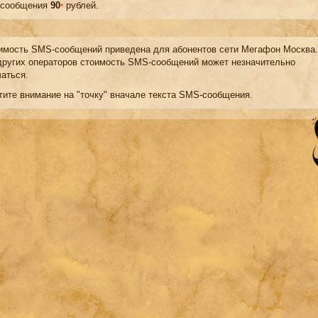
сообщения
90
рублей.
*
мость SMS-сообщений приведена для абонентов сети Мегафон Москва.
других операторов стоимость SMS-сообщений может незначительно
чаться.
тите внимание на "точку" вначале текста SMS-сообщения.