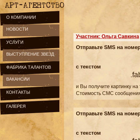
О КОМПАНИИ
НОВОСТИ
Участник: Ольга Савкина
УСЛУГИ
Отправьте SMS на номе
ВЫСТУПЛЕНИЕ ЗВЕЗД
с текстом
ФАБРИКА ТАЛАНТОВ
.fa
ВАКАНСИИ
и Вы получите картинку на
КОНТАКТЫ
Стоимость СМС сообщени
ГАЛЕРЕЯ
Отправьте SMS на номе
с текстом