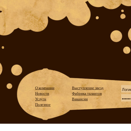
О компании
Выступление звезд
Новости
Фабрика талантов
Услуги
Вакансии
Полезное