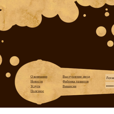
О компании
Выступление звезд
Новости
Фабрика талантов
Услуги
Вакансии
Полезное