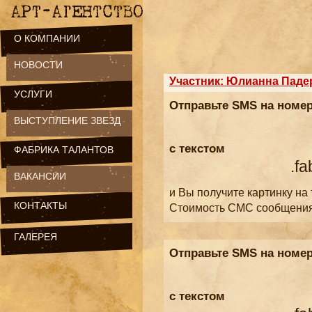
О КОМПАНИИ
НОВОСТИ
Участник: Юлианна Паде
УСЛУГИ
Отправьте SMS на номе
ВЫСТУПЛЕНИЕ ЗВЕЗД
с текстом
ФАБРИКА ТАЛАНТОВ
.fa
ВАКАНСИИ
и Вы получите картинку на
КОНТАКТЫ
Стоимость СМС сообщени
ГАЛЕРЕЯ
Отправьте SMS на номе
с текстом