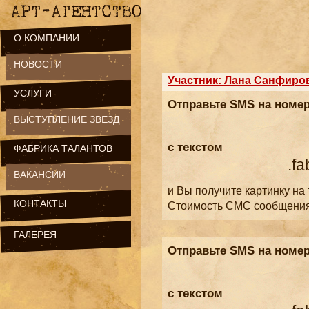
О КОМПАНИИ
НОВОСТИ
Участник: Лана Санфиро
УСЛУГИ
Отправьте SMS на номе
ВЫСТУПЛЕНИЕ ЗВЕЗД
с текстом
ФАБРИКА ТАЛАНТОВ
.fa
ВАКАНСИИ
и Вы получите картинку на
КОНТАКТЫ
Стоимость СМС сообщени
ГАЛЕРЕЯ
Отправьте SMS на номе
с текстом