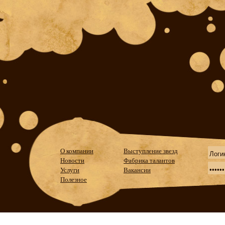
О компании
Выступление звезд
Новости
Фабрика талантов
Услуги
Вакансии
Полезное