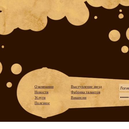
О компании
Выступление звезд
Новости
Фабрика талантов
Услуги
Вакансии
Полезное