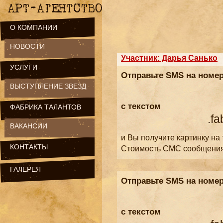
О КОМПАНИИ
НОВОСТИ
Участник: Дарья Санько
УСЛУГИ
Отправьте SMS на номе
ВЫСТУПЛЕНИЕ ЗВЕЗД
с текстом
ФАБРИКА ТАЛАНТОВ
.fa
ВАКАНСИИ
и Вы получите картинку на
КОНТАКТЫ
Стоимость СМС сообщени
ГАЛЕРЕЯ
Отправьте SMS на номе
с текстом