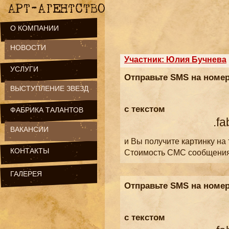
О КОМПАНИИ
НОВОСТИ
Участник: Юлия Бучнева
УСЛУГИ
Отправьте SMS на номе
ВЫСТУПЛЕНИЕ ЗВЕЗД
с текстом
ФАБРИКА ТАЛАНТОВ
.fa
ВАКАНСИИ
и Вы получите картинку на
КОНТАКТЫ
Стоимость СМС сообщени
ГАЛЕРЕЯ
Отправьте SMS на номе
с текстом