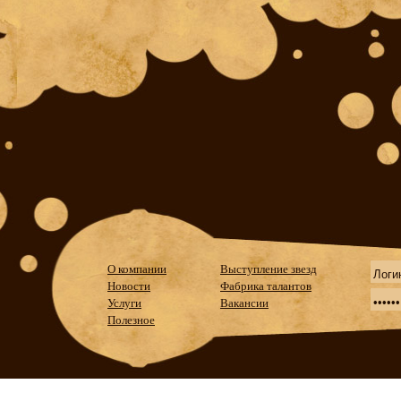
О компании
Выступление звезд
Новости
Фабрика талантов
Услуги
Вакансии
Полезное