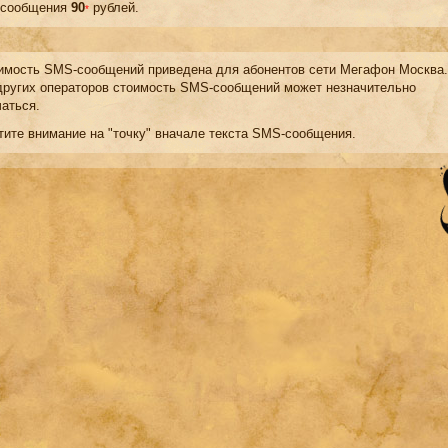
сообщения
90
рублей.
*
мость SMS-сообщений приведена для абонентов сети Мегафон Москва.
других операторов стоимость SMS-сообщений может незначительно
чаться.
тите внимание на "точку" вначале текста SMS-сообщения.