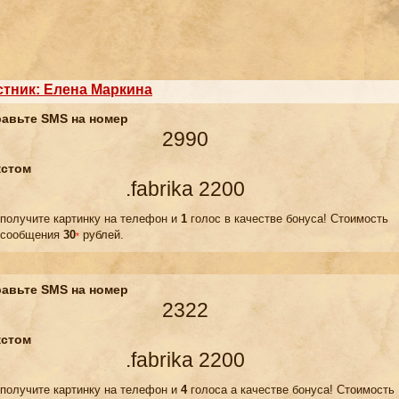
стник: Елена Маркина
авьте SMS на номер
2990
кстом
.fabrika 2200
 получите картинку на телефон и
1
голос в качестве бонуса! Стоимость
сообщения
30
рублей.
*
авьте SMS на номер
2322
кстом
.fabrika 2200
 получите картинку на телефон и
4
голоса а качестве бонуса! Стоимость