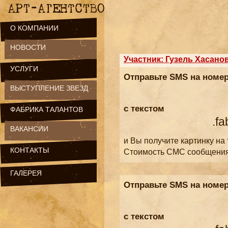
О КОМПАНИИ
НОВОСТИ
Участник: Гузель Хасано
УСЛУГИ
Отправьте SMS на номе
ВЫСТУПЛЕНИЕ ЗВЕЗД
с текстом
ФАБРИКА ТАЛАНТОВ
.fa
ВАКАНСИИ
и Вы получите картинку на
КОНТАКТЫ
Стоимость СМС сообщени
ГАЛЕРЕЯ
Отправьте SMS на номе
с текстом