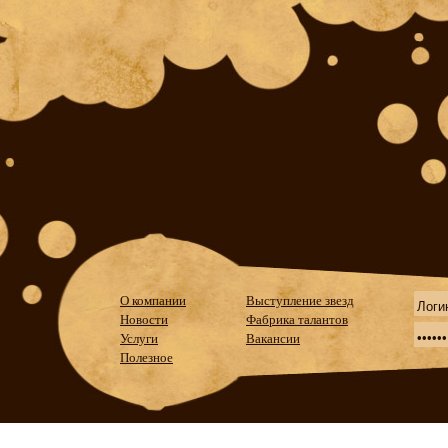
О компании
Выступление звезд
Новости
Фабрика талантов
Услуги
Вакансии
Полезное