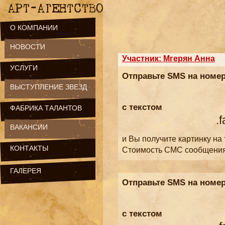
О КОМПАНИИ
НОВОСТИ
Участник: Мгерян Анна
УСЛУГИ
Отправьте SMS на номе
ВЫСТУПЛЕНИЕ ЗВЕЗД
с текстом
ФАБРИКА ТАЛАНТОВ
.
ВАКАНСИИ
и Вы получите картинку на
КОНТАКТЫ
Стоимость СМС сообщени
ГАЛЕРЕЯ
Отправьте SMS на номе
с текстом