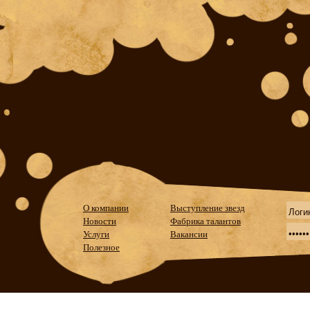
О компании
Выступление звезд
Новости
Фабрика талантов
Услуги
Вакансии
Полезное