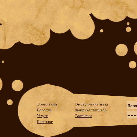
О компании
Выступление звезд
Новости
Фабрика талантов
Услуги
Вакансии
Полезное