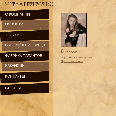
О КОМПАНИИ
НОВОСТИ
УСЛУГИ
ВЫСТУПЛЕНИЕ ЗВЕЗД
0
голосов
ФАБРИКА ТАЛАНТОВ
Вернуться к списку анкет
Проголосовать
ВАКАНСИИ
КОНТАКТЫ
ГАЛЕРЕЯ