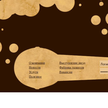
О компании
Выступление звезд
Новости
Фабрика талантов
Услуги
Вакансии
Полезное