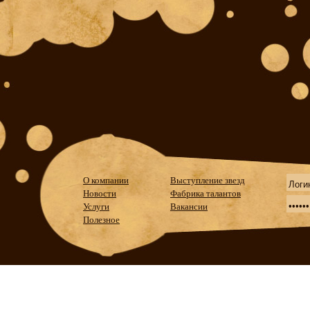
О компании
Выступление звезд
Новости
Фабрика талантов
Услуги
Вакансии
Полезное