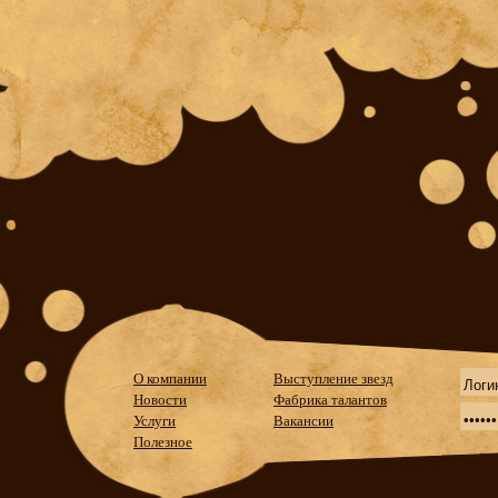
О компании
Выступление звезд
Новости
Фабрика талантов
Услуги
Вакансии
Полезное