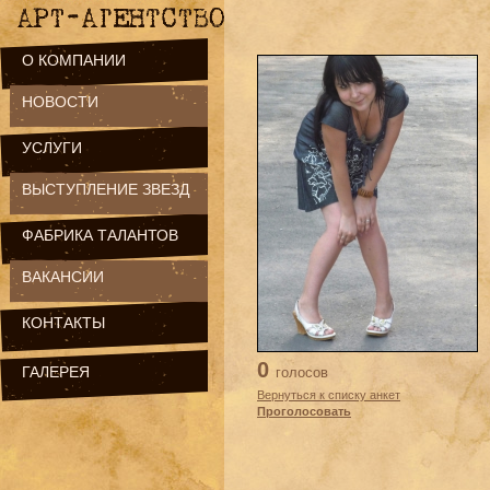
О КОМПАНИИ
НОВОСТИ
УСЛУГИ
ВЫСТУПЛЕНИЕ ЗВЕЗД
ФАБРИКА ТАЛАНТОВ
ВАКАНСИИ
КОНТАКТЫ
0
ГАЛЕРЕЯ
голосов
Вернуться к списку анкет
Проголосовать