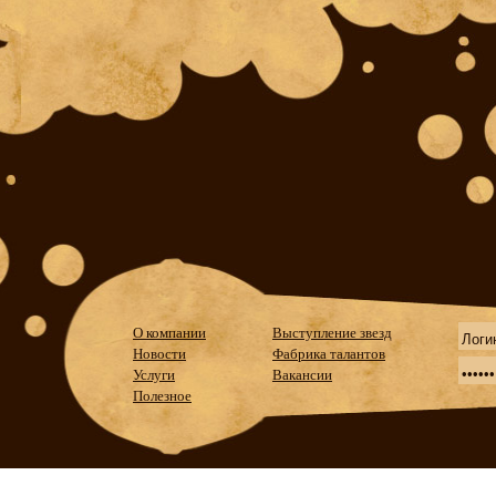
О компании
Выступление звезд
Новости
Фабрика талантов
Услуги
Вакансии
Полезное