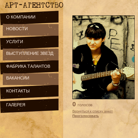
О КОМПАНИИ
НОВОСТИ
УСЛУГИ
ВЫСТУПЛЕНИЕ ЗВЕЗД
ФАБРИКА ТАЛАНТОВ
ВАКАНСИИ
КОНТАКТЫ
0
ГАЛЕРЕЯ
голосов
Вернуться к списку анкет
Проголосовать