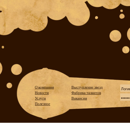
О компании
Выступление звезд
Новости
Фабрика талантов
Услуги
Вакансии
Полезное