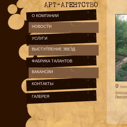
О КОМПАНИИ
НОВОСТИ
УСЛУГИ
ВЫСТУПЛЕНИЕ ЗВЕЗД
ФАБРИКА ТАЛАНТОВ
ВАКАНСИИ
КОНТАКТЫ
0
гол
Вернуть
ГАЛЕРЕЯ
Прогол