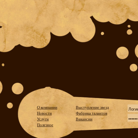
О компании
Выступление звезд
Новости
Фабрика талантов
Услуги
Вакансии
Полезное