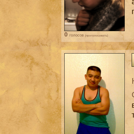
0
голосов
(проголосовать)