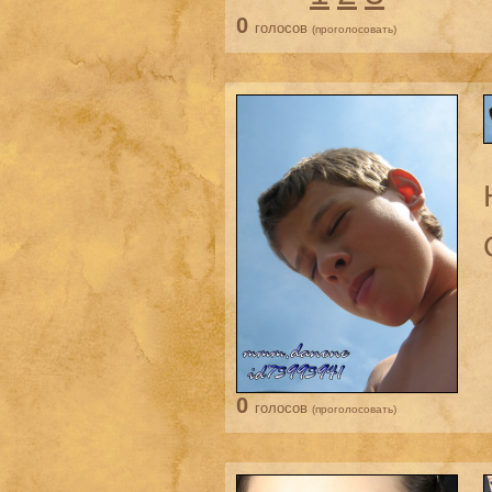
0
голосов
(проголосовать)
0
голосов
(проголосовать)