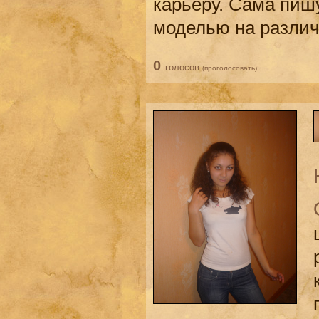
карьеру. Сама пиш
моделью на различ
0
голосов
(проголосовать)