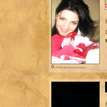
0
голосов
(проголосовать)