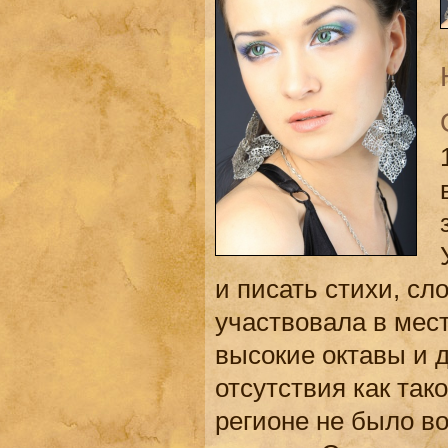
и писать стихи, сл
участвовала в мест
высокие октавы и 
отсутствия как так
регионе не было в