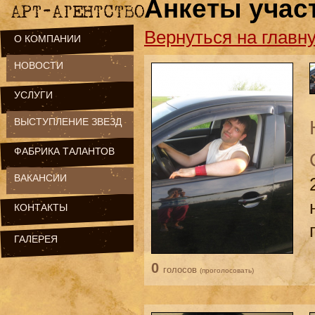
Анкеты учас
Вернуться на главн
О КОМПАНИИ
НОВОСТИ
УСЛУГИ
ВЫСТУПЛЕНИЕ ЗВЕЗД
ФАБРИКА ТАЛАНТОВ
ВАКАНСИИ
КОНТАКТЫ
ГАЛЕРЕЯ
0
голосов
(проголосовать)