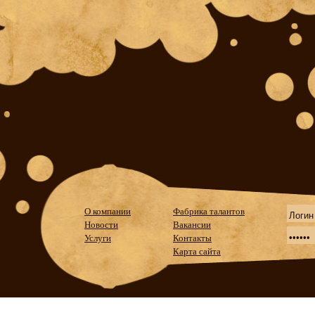
О компании
Фабрика талантов
Новости
Вакансии
Услуги
Контакты
Карта сайта